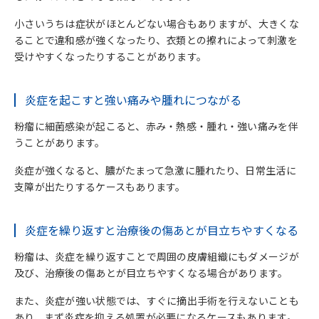
小さいうちは症状がほとんどない場合もありますが、大きくな
ることで違和感が強くなったり、衣類との擦れによって刺激を
受けやすくなったりすることがあります。
炎症を起こすと強い痛みや腫れにつながる
粉瘤に細菌感染が起こると、赤み・熱感・腫れ・強い痛みを伴
うことがあります。
炎症が強くなると、膿がたまって急激に腫れたり、日常生活に
支障が出たりするケースもあります。
炎症を繰り返すと治療後の傷あとが目立ちやすくなる
粉瘤は、炎症を繰り返すことで周囲の皮膚組織にもダメージが
及び、治療後の傷あとが目立ちやすくなる場合があります。
また、炎症が強い状態では、すぐに摘出手術を行えないことも
あり、まず炎症を抑える処置が必要になるケースもあります。