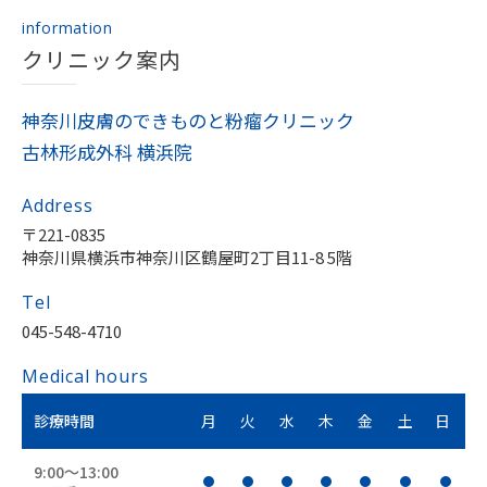
information
クリニック案内
神奈川皮膚のできものと粉瘤クリニック
古林形成外科 横浜院
Address
〒221-0835
神奈川県横浜市神奈川区鶴屋町2丁目11-8 5階
Tel
045-548-4710
Medical hours
診療時間
月
火
水
木
金
土
日
9:00〜13:00