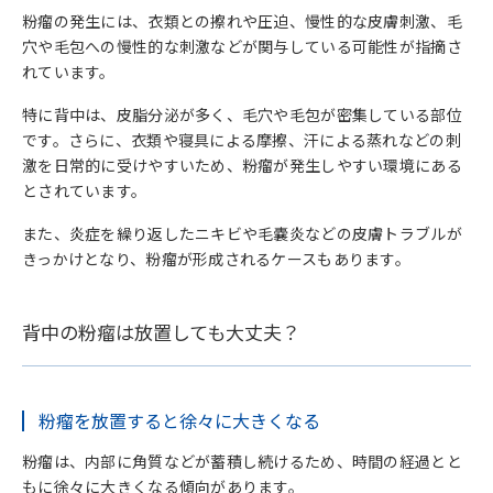
粉瘤の発生には、衣類との擦れや圧迫、慢性的な皮膚刺激、毛
穴や毛包への慢性的な刺激などが関与している可能性が指摘さ
れています。
特に背中は、皮脂分泌が多く、毛穴や毛包が密集している部位
です。さらに、衣類や寝具による摩擦、汗による蒸れなどの刺
激を日常的に受けやすいため、粉瘤が発生しやすい環境にある
とされています。
また、炎症を繰り返したニキビや毛嚢炎などの皮膚トラブルが
きっかけとなり、粉瘤が形成されるケースもあります。
背中の粉瘤は放置しても大丈夫？
粉瘤を放置すると徐々に大きくなる
粉瘤は、内部に角質などが蓄積し続けるため、時間の経過とと
もに徐々に大きくなる傾向があります。