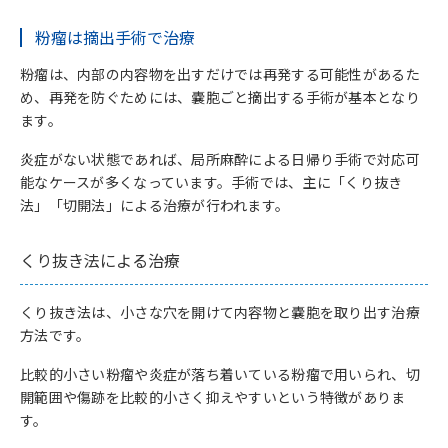
粉瘤は摘出手術で治療
粉瘤は、内部の内容物を出すだけでは再発する可能性があるた
め、再発を防ぐためには、嚢胞ごと摘出する手術が基本となり
ます。
炎症がない状態であれば、局所麻酔による日帰り手術で対応可
能なケースが多くなっています。手術では、主に「くり抜き
法」「切開法」による治療が行われます。
くり抜き法による治療
くり抜き法は、小さな穴を開けて内容物と嚢胞を取り出す治療
方法です。
比較的小さい粉瘤や炎症が落ち着いている粉瘤で用いられ、切
開範囲や傷跡を比較的小さく抑えやすいという特徴がありま
す。