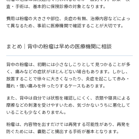
査・手術は、基本的に保険診療の対象となります。
費用は粉瘤の大きさや部位、炎症の有無、治療内容などによっ
て異なるため、事前に医療機関で確認することが大切です。
まとめ｜背中の粉瘤は早めの医療機関に相談
背中の粉瘤は、初期には小さなしこりとして見つかることが多
く、痛みなどの症状がほとんどない場合もあります。しかし、
放置することで徐々に大きくなったり、炎症を起こして赤み・
腫れ・強い痛みを伴ったりするケースもあります。
また、背中は自分では状態を確認しにくく、衣類や寝具による
摩擦などの刺激を受けやすいため、気づかないうちに悪化して
いることも少なくありません。
粉瘤は、内容物を出すだけでは再発する可能性があり、再発を
防ぐためには、嚢胞ごと摘出する手術が基本となります。