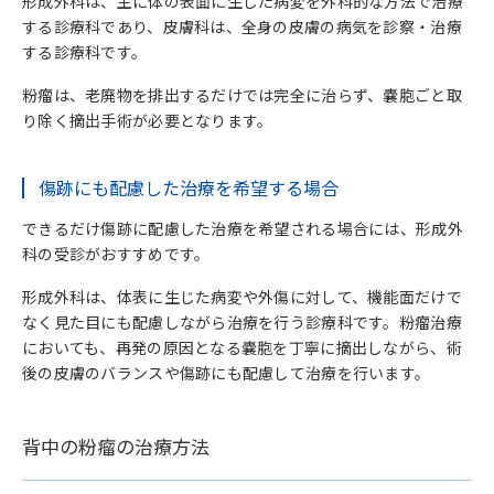
形成外科は、主に体の表面に生じた病変を外科的な方法で治療
する診療科であり、皮膚科は、全身の皮膚の病気を診察・治療
する診療科です。
粉瘤は、老廃物を排出するだけでは完全に治らず、嚢胞ごと取
り除く摘出手術が必要となります。
傷跡にも配慮した治療を希望する場合
できるだけ傷跡に配慮した治療を希望される場合には、形成外
科の受診がおすすめです。
形成外科は、体表に生じた病変や外傷に対して、機能面だけで
なく見た目にも配慮しながら治療を行う診療科です。粉瘤治療
においても、再発の原因となる嚢胞を丁寧に摘出しながら、術
後の皮膚のバランスや傷跡にも配慮して治療を行います。
背中の粉瘤の治療方法