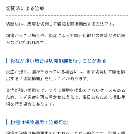
切開法による治療
切開法は、皮膚を切開して嚢胞を直接摘出する方法です。
粉瘤が大きい場合や、炎症によって周囲組織との癒着が強い場
合などに行われます。
炎症が強い場合は切開排膿を行うことがある
炎症が強く、膿がたまっている場合には、まず切開して膿を排
出する「切開排膿」を行うことがあります。
炎症が強い状態では、すぐに嚢胞を摘出できないケースもある
ため、まず炎症を落ち着かせたうえで、後日あらためて摘出手
術を行う場合もあります。
粉瘤は保険適用で治療可能
粉瘤の治療は保険適用で行われることが一般的です。診察・検