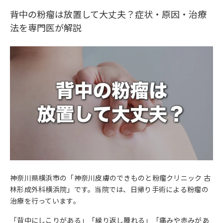
背中の粉瘤は放置して大丈夫？症状・原因・治療
法を専門医が解説
神奈川県横浜市の「神奈川皮膚のできものと粉瘤クリニック 古
林形成外科横浜院」です。当院では、日帰り手術による粉瘤の
治療を行っています。
「背中にしこりがある」「繰り返し腫れる」「痛みや赤みがあ