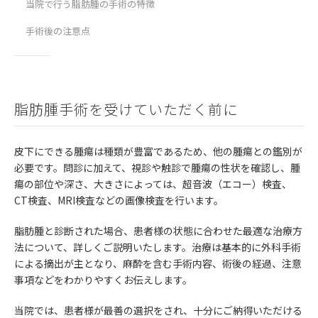
当院で行う脂肪腫の手術の特徴
手術後の注意点
脂肪腫手術を受けていただく前に
皮下にできる腫瘍は種類が豊富であるため、他の腫瘍との鑑別が
必要です。問診に加えて、視診や触診で腫瘍の性状を確認し、腫
瘍の部位や深さ、大きさによっては、超音波（エコー）検査、
CT検査、MRI検査などの画像検査を行います。
脂肪腫と診断された場合、患者様の状態に合わせた最適な治療方
法について、詳しくご説明いたします。治療は基本的に外科手術
による摘出が主となり、麻酔を含む手術内容、術後の経過、注意
事項などをわかりやすくお伝えします。
当院では、患者様が最善の選択をされ、十分にご納得いただける