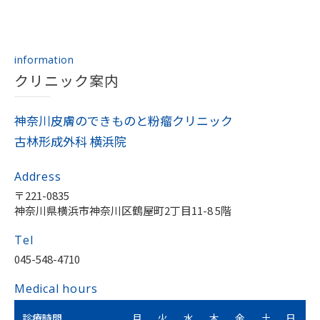
information
クリニック案内
神奈川皮膚のできものと粉瘤クリニック
古林形成外科 横浜院
Address
〒221-0835
神奈川県横浜市神奈川区鶴屋町2丁目11-8 5階
Tel
045-548-4710
Medical hours
診療時間
月
火
水
木
金
土
日