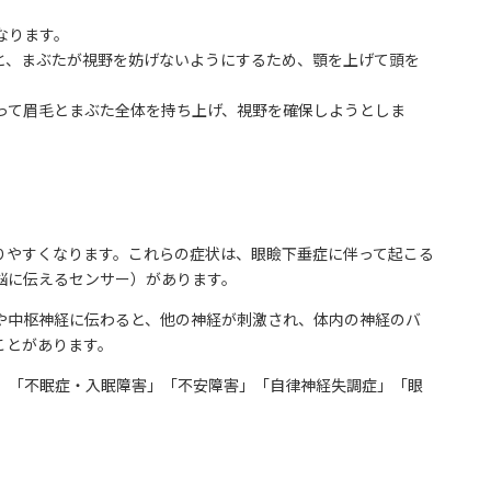
なります。
と、まぶたが視野を妨げないようにするため、顎を上げて頭を
って眉毛とまぶた全体を持ち上げ、視野を確保しようとしま
りやすくなります。これらの症状は、眼瞼下垂症に伴って起こる
脳に伝えるセンサー）があります。
や中枢神経に伝わると、他の神経が刺激され、体内の神経のバ
ことがあります。
」「不眠症・入眠障害」「不安障害」「自律神経失調症」「眼