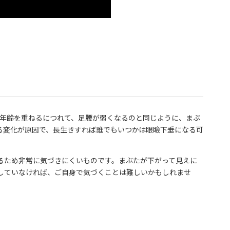
す。年齢を重ねるにつれて、足腰が弱くなるのと同じように、まぶ
る変化が原因で、長生きすれば誰でもいつかは眼瞼下垂になる可
るため非常に気づきにくいものです。まぶたが下がって見えに
していなければ、ご自身で気づくことは難しいかもしれませ