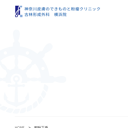
>
HOME
眼瞼下垂