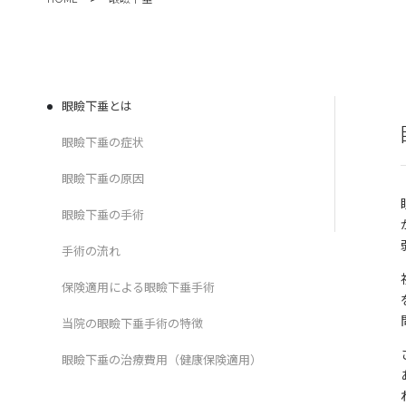
眼瞼下垂とは
眼瞼下垂の症状
眼瞼下垂の原因
眼瞼下垂の手術
手術の流れ
保険適用による眼瞼下垂手術
当院の眼瞼下垂手術の特徴
眼瞼下垂の治療費用（健康保険適用）