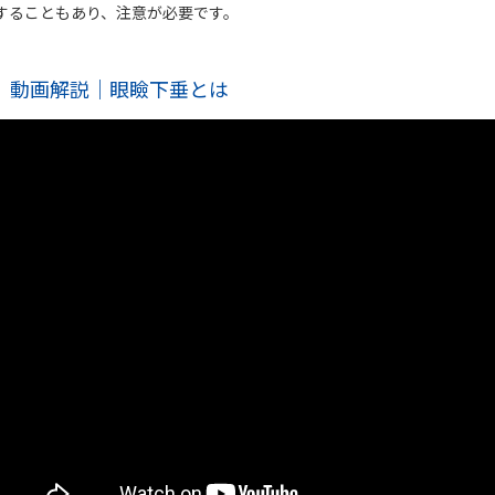
することもあり、注意が必要です。
動画解説｜眼瞼下垂とは