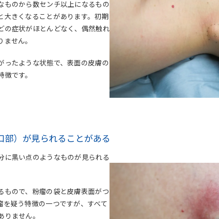
なものから数センチ以上になるもの
と大きくなることがあります。初期
どの症状がほとんどなく、偶然触れ
りません。
がったような状態で、表面の皮膚の
特徴です。
口部）が見られることがある
分に黒い点のようなものが見られる
るもので、粉瘤の袋と皮膚表面がつ
瘤を疑う特徴の一つですが、すべて
ありません。