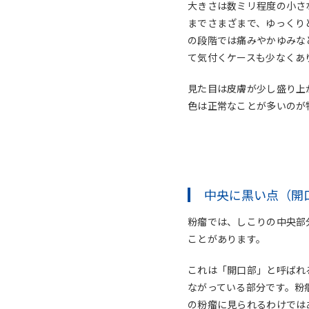
大きさは数ミリ程度の小さ
までさまざまで、ゆっくり
の段階では痛みやかゆみな
て気付くケースも少なくあ
見た目は皮膚が少し盛り上
色は正常なことが多いのが
中央に黒い点（開
粉瘤では、しこりの中央部
ことがあります。
これは「開口部」と呼ばれ
ながっている部分です。粉
の粉瘤に見られるわけでは