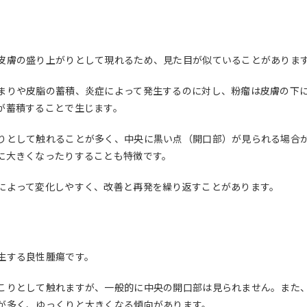
皮膚の盛り上がりとして現れるため、見た目が似ていることがありま
まりや皮脂の蓄積、炎症によって発生するのに対し、粉瘤は皮膚の下
が蓄積することで生じます。
りとして触れることが多く、中央に黒い点（開口部）が見られる場合
に大きくなったりすることも特徴です。
によって変化しやすく、改善と再発を繰り返すことがあります。
生する良性腫瘍です。
こりとして触れますが、一般的に中央の開口部は見られません。また
が多く、ゆっくりと大きくなる傾向があります。