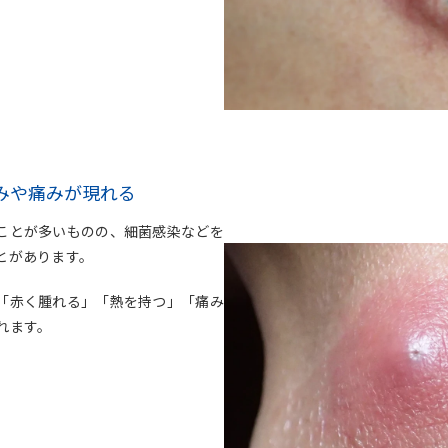
みや痛みが現れる
ことが多いものの、細菌感染などを
とがあります。
「赤く腫れる」「熱を持つ」「痛み
れます。