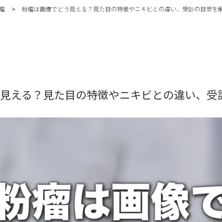
>
瘤
粉瘤は画像でどう見える？見た目の特徴やニキビとの違い、受診の目安を
見える？見た目の特徴やニキビとの違い、受