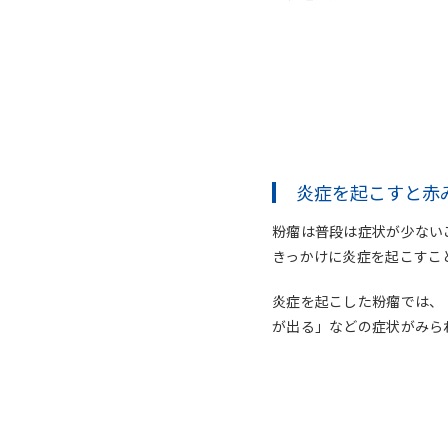
炎症を起こすと赤
粉瘤は普段は症状が少ない
きっかけに炎症を起こすこ
炎症を起こした粉瘤では、
が出る」などの症状がみら