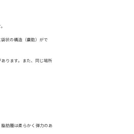
す。
に袋状の構造（嚢胞）がで
があります。また、同じ場所
、脂肪腫は柔らかく弾力のあ