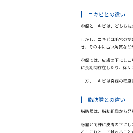
ニキビとの違い
粉瘤とニキビは、どちらも
しかし、ニキビは毛穴の詰
き、その中に古い角質など
粉瘤では、皮膚の下にしこ
に長期間存在したり、徐々
一方、ニキビは炎症の程度
脂肪腫との違い
脂肪腫は、脂肪組織から発
粉瘤と同様に皮膚の下にし
るしこりとして触れること