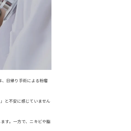
は、日帰り手術による粉瘤
か」と不安に感じていません
します。一方で、ニキビや脂
。