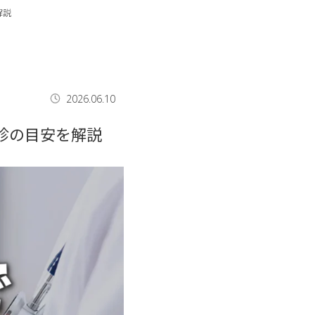
解説
2026.06.10
診の目安を解説