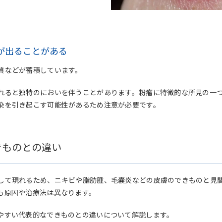
が出ることがある
質などが蓄積しています。
れると独特のにおいを伴うことがあります。粉瘤に特徴的な所見の一
染を引き起こす可能性があるため注意が必要です。
きものとの違い
して現れるため、ニキビや脂肪腫、毛嚢炎などの皮膚のできものと見
も原因や治療法は異なります。
やすい代表的なできものとの違いについて解説します。