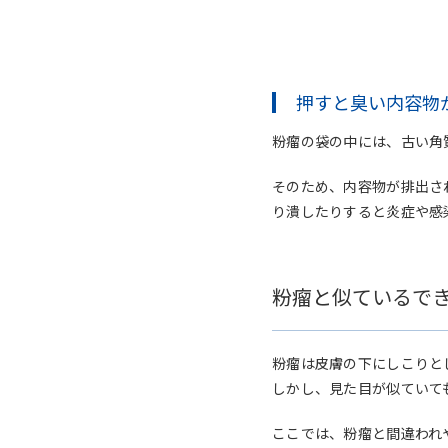
押すと臭い内容物
粉瘤の袋の中には、古い角
そのため、内容物が排出さ
り潰したりすると炎症や感
粉瘤と似ているで
粉瘤は皮膚の下にしこりと
しかし、見た目が似ていて
ここでは、粉瘤と間違われ