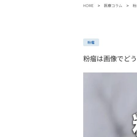
>
>
HOME
医療コラム
粉
粉瘤
粉瘤は画像でどう