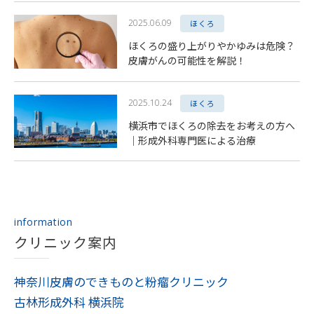
2025.06.09
ほくろ
ほくろの盛り上がりやかゆみは危険？
皮膚がんの可能性を解説！
2025.10.24
ほくろ
横浜市でほくろの除去をお考えの方へ
｜形成外科専門医による治療
information
クリニック案内
神奈川皮膚のできものと粉瘤クリニック
古林形成外科 横浜院