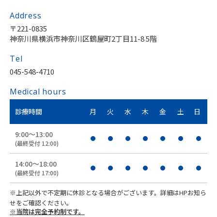
Address
〒221-0835
神奈川県横浜市神奈川区鶴屋町2丁目11-8 5階
Tel
045-548-4710
Medical hours
診療時間
月
火
水
木
金
土
日
9:00〜13:00
(最終受付 12:00)
14:00〜18:00
(最終受付 17:00)
※上記以外で不定期に休診となる場合がございます。詳細はHPお知ら
せをご確認ください。
※当院は完全予約制です。