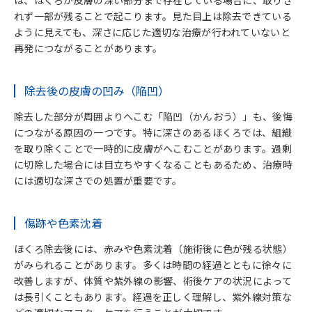
れず一部が残ることで起こります。見た目上は除去できている
ように見えても、深さに応じた適切な治療が行われていないと
再発につながることがあります。
除去後の皮膚の凹み（陥凹）
除去した部分が周囲よりへこむ「陥凹（かんおう）」も、後悔
につながる原因の一つです。特に深さのあるほくろでは、組織
を取り除くことで一時的に皮膚がへこむことがあります。過剰
に切除した場合には目立ちやすくなることもあるため、治療時
には適切な深さでの処置が重要です。
傷跡や色素沈着
ほくろ除去後には、赤みや色素沈着（施術後に色が残る状態）
がみられることがあります。多くは時間の経過とともに徐々に
改善しますが、体質や紫外線の影響、術後ケアの状況によって
は長引くこともあります。経過を正しく理解し、紫外線対策な