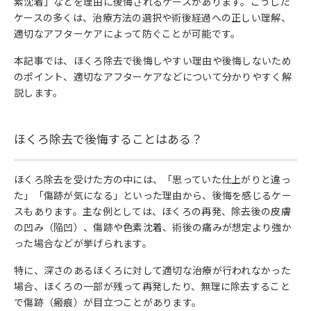
素沈着」などを理由に後悔されるケースがあります。こうした
ケースの多くは、治療方法の選択や術後経過への正しい理解、
適切なアフターケアによって防ぐことが可能です。
本記事では、ほくろ除去で後悔しやすい理由や後悔しないため
のポイント、適切なアフターケアなどについて分かりやすく解
説します。
ほくろ除去で後悔することはある？
ほくろ除去を受けた方の中には、「思っていた仕上がりと違っ
た」「傷跡が気になる」といった理由から、後悔を感じるケー
スもあります。主な例としては、ほくろの再発、除去後の皮膚
の凹み（陥凹）、傷跡や色素沈着、術後の痛みが想定より強か
った場合などが挙げられます。
特に、深さのあるほくろに対して適切な治療が行われなかった
場合、ほくろの一部が残って再発したり、無理に除去すること
で傷跡（瘢痕）が目立つことがあります。