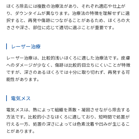
ほくろ除去には複数の治療法があり、それぞれ適応や仕上が
り、ダウンタイムが異なります。治療法の特徴を理解せずに選
択すると、再発や傷跡につながることがあるため、ほくろの大
きさや深さ、部位に応じて適切に選ぶことが重要です。
レーザー治療
レーザー治療は、比較的浅いほくろに適した治療法です。皮膚
へのダメージが少なく、傷跡は比較的目立ちにくいことが特徴
ですが、深さのあるほくろでは十分に取り切れず、再発する可
能性があります。
電気メス
電気メスは、熱によって組織を蒸散・凝固させながら除去する
方法です。比較的小さなほくろに適しており、短時間で処置が
行える一方、処置の深さによっては色素沈着や凹みが生じるこ
とがあります。