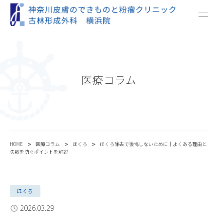
医療コラム
>
>
>
HOME
医療コラム
ほくろ
ほくろ除去で後悔しないために｜よくある理由と
失敗を防ぐポイントを解説
ほくろ
2026.03.29