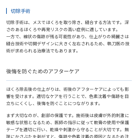
切除手術
切除手術は、メスでほくろを取り除き、縫合する方法です。深
さのあるほくろや再発リスクの高い症例に適しています。
一方で、線状の傷跡が残る可能性があり、仕上がりの綺麗さは
縫合技術や切開デザインに大きく左右されるため、執刀医の技
術が求められる治療法でもあります。
後悔を防ぐためのアフターケア
ほくろ除去後の仕上がりは、術後のアフターケアによっても影
響を受けます。適切なケアを行うことで、色素沈着や傷跡を目
立ちにくくし、後悔を防ぐことにつながります。
まず大切なのが、創部の保護です。施術後は皮膚が外的刺激に
敏感な状態となるため、医師の指示に従って軟膏の使用や保護
テープを適切に行い、乾燥や刺激から守ることが大切です。無
理にかさぶたを剥がすと、傷跡や色素沈着の原因となるため注