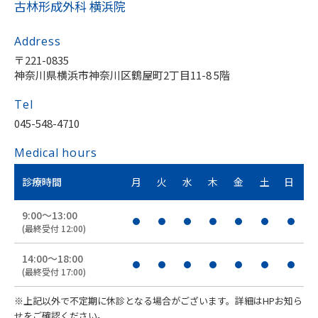
古林形成外科 横浜院
Address
〒221-0835
神奈川県横浜市神奈川区鶴屋町2丁目11-8 5階
Tel
045-548-4710
Medical hours
診療時間
月
火
水
木
金
土
日
9:00〜13:00
(最終受付 12:00)
14:00〜18:00
(最終受付 17:00)
※上記以外で不定期に休診となる場合がございます。詳細はHPお知ら
せをご確認ください。