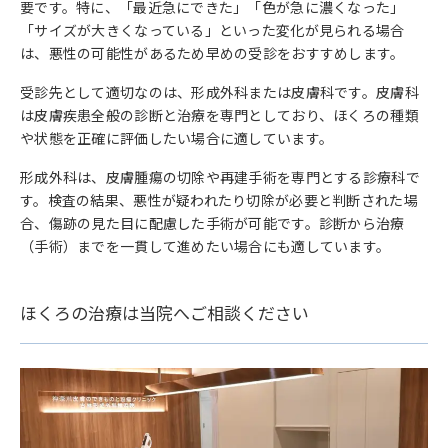
要です。特に、「最近急にできた」「色が急に濃くなった」
「サイズが大きくなっている」といった変化が見られる場合
は、悪性の可能性があるため早めの受診をおすすめします。
受診先として適切なのは、形成外科または皮膚科です。皮膚科
は皮膚疾患全般の診断と治療を専門としており、ほくろの種類
や状態を正確に評価したい場合に適しています。
形成外科は、皮膚腫瘍の切除や再建手術を専門とする診療科で
す。検査の結果、悪性が疑われたり切除が必要と判断された場
合、傷跡の見た目に配慮した手術が可能です。診断から治療
（手術）までを一貫して進めたい場合にも適しています。
ほくろの治療は当院へご相談ください