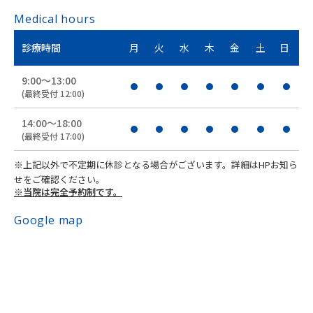
Medical hours
診療時間
月
火
水
木
金
土
日
9:00〜13:00
(最終受付 12:00)
14:00〜18:00
(最終受付 17:00)
※上記以外で不定期に休診となる場合がございます。詳細はHPお知ら
せをご確認ください。
※当院は完全予約制です。
Google map