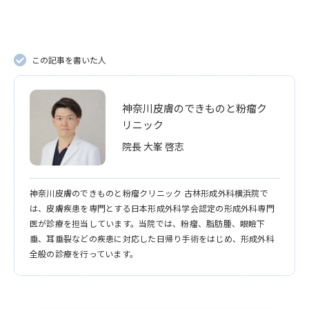
この記事を書いた人
神奈川皮膚のできものと粉瘤ク
リニック
院長 大峯 啓志
神奈川皮膚のできものと粉瘤クリニック 古林形成外科横浜院で
は、皮膚疾患を専門とする日本形成外科学会認定の形成外科専門
医が診療を担当しています。当院では、粉瘤、脂肪腫、眼瞼下
垂、耳垂裂などの疾患に対応した日帰り手術をはじめ、形成外科
全般の診療を行っています。