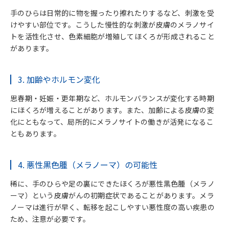
手のひらは日常的に物を握ったり擦れたりするなど、刺激を受
けやすい部位です。こうした慢性的な刺激が皮膚のメラノサイ
トを活性化させ、色素細胞が増殖してほくろが形成されること
があります。
3. 加齢やホルモン変化
思春期・妊娠・更年期など、ホルモンバランスが変化する時期
にほくろが増えることがあります。また、加齢による皮膚の変
化にともなって、局所的にメラノサイトの働きが活発になるこ
ともあります。
4. 悪性黒色腫（メラノーマ）の可能性
稀に、手のひらや足の裏にできたほくろが悪性黒色腫（メラノ
ーマ）という皮膚がんの初期症状であることがあります。メラ
ノーマは進行が早く、転移を起こしやすい悪性度の高い疾患の
ため、注意が必要です。