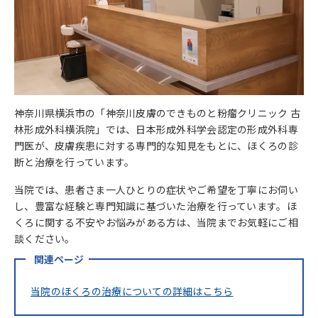
神奈川県横浜市の「神奈川皮膚のできものと粉瘤クリニック 古
林形成外科横浜院」では、日本形成外科学会認定の形成外科専
門医が、皮膚疾患に対する専門的な知見をもとに、ほくろの診
断と治療を行っています。
当院では、患者さま一人ひとりの症状やご希望を丁寧にお伺い
し、豊富な経験と専門知識に基づいた治療を行っています。ほ
くろに関する不安やお悩みがある方は、当院までお気軽にご相
談ください。
関連ページ
当院のほくろの治療についての詳細はこちら