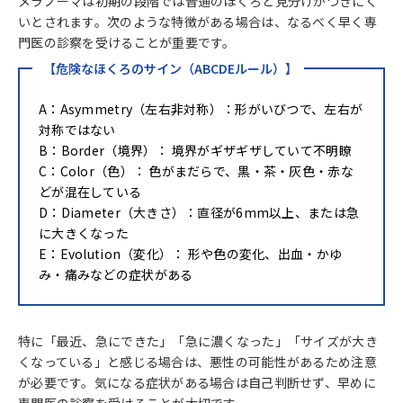
メラノーマは初期の段階では普通のほくろと見分けがつきにく
いとされます。次のような特徴がある場合は、なるべく早く専
門医の診察を受けることが重要です。
【危険なほくろのサイン（ABCDEルール）】
A：Asymmetry（左右非対称）：形がいびつで、左右が
対称ではない
B：Border（境界）： 境界がギザギザしていて不明瞭
C：Color（色）： 色がまだらで、黒・茶・灰色・赤な
どが混在している
D：Diameter（大きさ）：直径が6mm以上、または急
に大きくなった
E：Evolution（変化）： 形や色の変化、出血・かゆ
み・痛みなどの症状がある
特に「最近、急にできた」「急に濃くなった」「サイズが大き
くなっている」と感じる場合は、悪性の可能性があるため注意
が必要です。気になる症状がある場合は自己判断せず、早めに